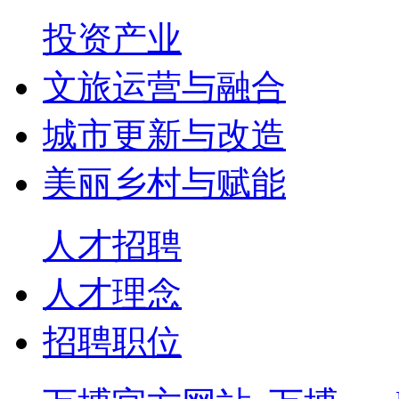
投资产业
文旅运营与融合
城市更新与改造
美丽乡村与赋能
人才招聘
人才理念
招聘职位