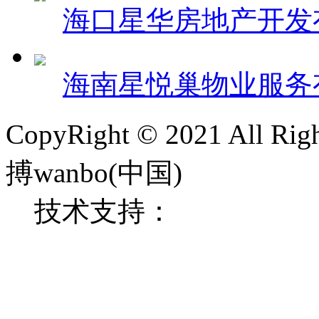
海口星华房地产开发
海南星悦巢物业服务
CopyRight © 2021 All
搏wanbo(中国)
技术支持：