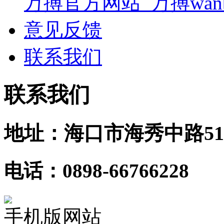
万搏官方网站_万搏wanb
意见反馈
联系我们
联系我们
地址：海口市海秀中路51
电话：0898-66766228
手机版网站