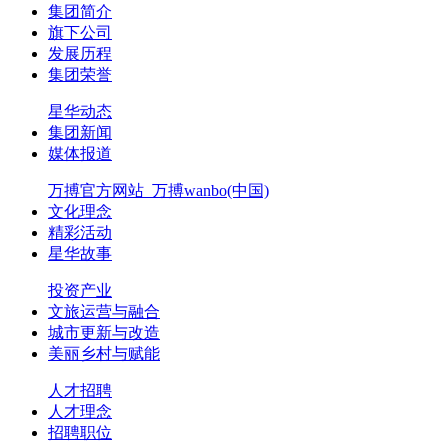
集团简介
旗下公司
发展历程
集团荣誉
星华动态
集团新闻
媒体报道
万搏官方网站_万搏wanbo(中国)
文化理念
精彩活动
星华故事
投资产业
文旅运营与融合
城市更新与改造
美丽乡村与赋能
人才招聘
人才理念
招聘职位