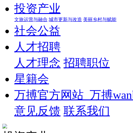
投资产业
文旅运营与融合
城市更新与改造
美丽乡村与赋能
社会公益
人才招聘
人才理念
招聘职位
星籍会
万搏官方网站_万搏wanb
意见反馈
联系我们