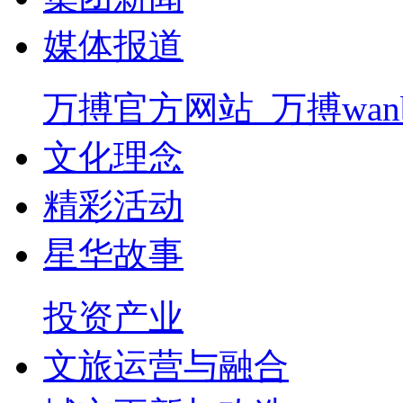
媒体报道
万搏官方网站_万搏wanb
文化理念
精彩活动
星华故事
投资产业
文旅运营与融合