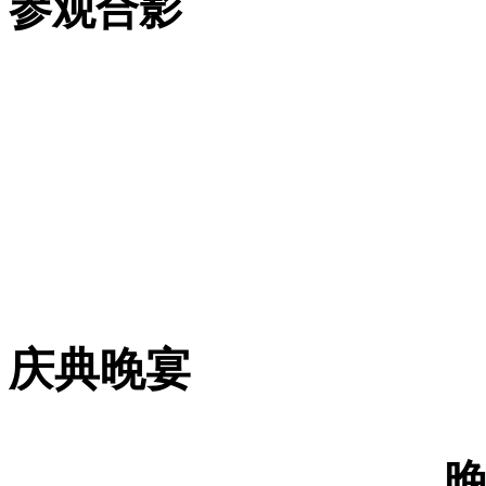
参观合影
庆典晚宴