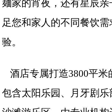
麺家的宵夜，还有星辰亲
足您和家人的不同餐饮需
验。
酒店专属打造3800平
包含太阳乐园、月牙剧乐