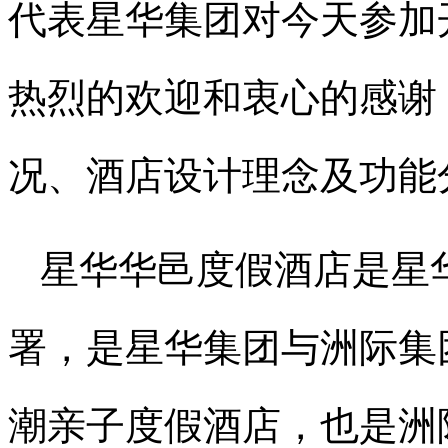
代表星华集团对今天参加
热烈的欢迎和衷心的感谢
况、酒店设计理念及功能
星华华邑度假酒店是星
署，是星华集团与洲际集
潮亲子度假酒店，也是洲