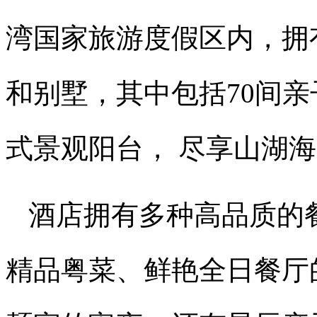
湾国家旅游度假区内，拥
和别墅，其中包括70间
式景观阳台， 尽享山湖
酒店拥有多种高品质的
精品粤菜、鲜艳全日餐厅