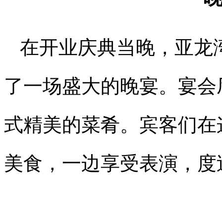
在开业庆典当晚，亚龙
了一场盛大的晚宴。宴会
式精美的菜肴。宾客们在
美食，一边享受表演，度