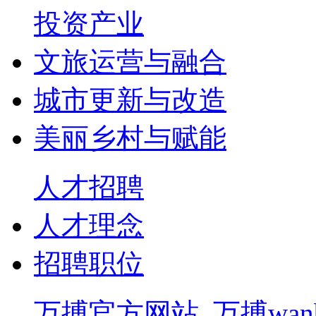
投资产业
文旅运营与融合
城市更新与改造
美丽乡村与赋能
人才招聘
人才理念
招聘职位
万搏官方网站_万搏wanb