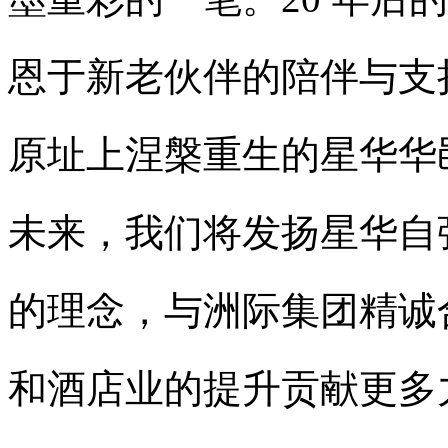
恩于新老伙伴的陪伴与支
原址上涅槃重生的星华华
未来，我们将发扬星华自
的理念，与洲际集团精诚
和酒店业的提升贡献更多