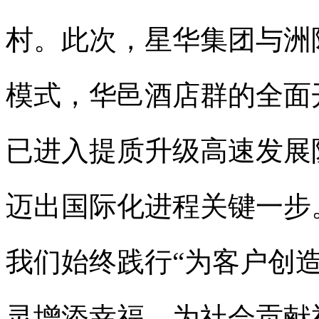
村。此次，星华集团与洲
模式，华邑酒店群的全面
已进入提质升级高速发展
迈出国际化进程关键一步
我们始终践行“为客户创
灵增添幸福，为社会贡献