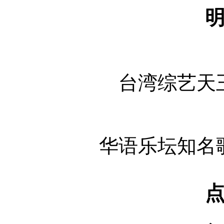
台湾综艺天
华语乐坛知名