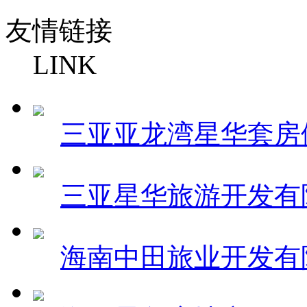
友情链接
LINK
三亚亚龙湾星华套房
三亚星华旅游开发有
海南中田旅业开发有