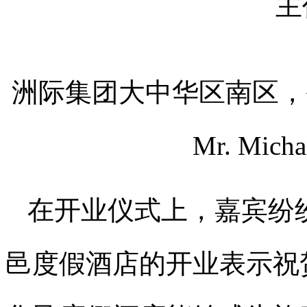
主
洲际集团大中华区南区
Mr. Micha
在开业仪式上，嘉宾纷
邑度假酒店的开业表示祝